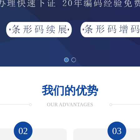
我们的优势
OUR ADVANTAGES
02
03