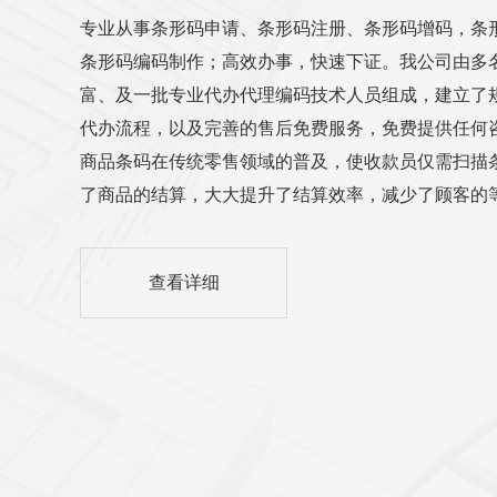
专业从事条形码申请、条形码注册、条形码增码，条
条形码编码制作；高效办事，快速下证。我公司由多
富、及一批专业代办代理编码技术人员组成，建立了
代办流程，以及完善的售后免费服务，免费提供任何
商品条码在传统零售领域的普及，使收款员仅需扫描
了商品的结算，大大提升了结算效率，减少了顾客的
避免了人为的差错造成的经济损失和管理上的混乱。
使用商品条码，企业可以及时掌握各门店库存产品状
查看详细
定相应的补货、配送、调货计划。同时，生产企业也
关信息制定相应的生产计划，实现供应商管理库存。 目前，全
球超过250万家企业采用GS1国际标准，全球商超每
数达60亿次，手机扫码达百亿次！客户至上 服务至上
高效经营全方位为您提供专业…