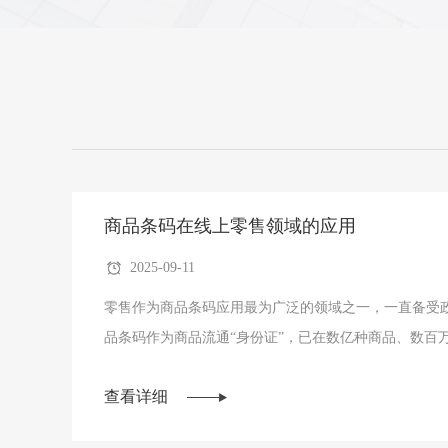
商品条码在线上零售领域的应用
2025-09-11
零售作为商品条码应用最为广泛的领域之一，一直备受
品条码作为商品流通“身份证”，已在数亿种商品、数百万
上面广泛使用，拥有条码“身份证”的“中国制造”产品已
查看详细
来，随着网络信息技术和移动互联网科技的发展，中国
电...…