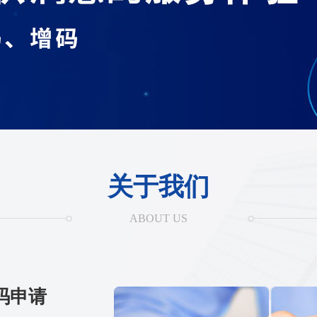
关于我们
ABOUT US
码申请