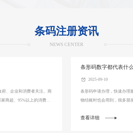
条码注册资讯
NEWS CENTER
条形码数字都代表什
2025-09-10
政府、企业和消费者关注。商
条形码申请办理，快速办理
家商超、95%以上的消费品
物结账时也会用到，很多朋
经遍及世界的各个角落。近年
妆品条形码、食品条形码申
查看详细
物品编码中心不断与中国头部
地条形码申请是怎么申请的
于商品条形码申请的一些疑..