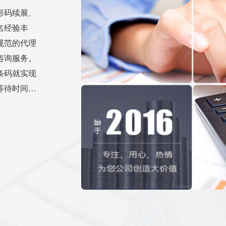
形码续展、
名经验丰
规范的代理
咨询服务。
条码就实现
等待时间，
此外，通过
态，从而制
可以通过相
天扫码的次
诚信守法